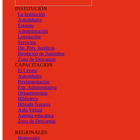
INSTITUCIÓN
La Institución
Autoridades
Estatuto
Administración
Legislación
Servicios
Dir. Pers. Jurídicas
Rendición de Subsidios
Zona de Descargas
CAPACITACION
El Centro
Autoridades
Reglamentación
Estr. Administrativa
Departamentos
Biblioteca
Brigada Naranja
Aula Virtual
Agenda educativa
Zona de Descargas
REGIONALES
Regionales