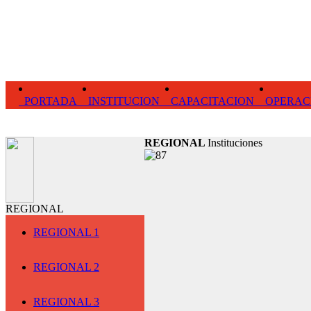
PORTADA
INSTITUCION
CAPACITACION
OPERAC
REGIONAL
Instituciones
REGIONAL
REGIONAL 1
REGIONAL 2
REGIONAL 3