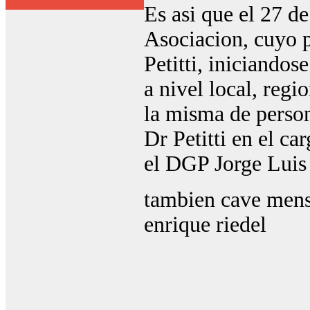
Es asi que el 27 d
Asociacion, cuyo p
Petitti, iniciandos
a nivel local, regi
la misma de perso
Dr Petitti en el ca
el DGP Jorge Luis
tambien cave mensi
enrique riedel