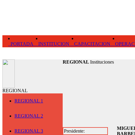
PORTADA
INSTITUCION
CAPACITACION
OPERAC
REGIONAL
Instituciones
REGIONAL
REGIONAL 1
REGIONAL 2
MIGUE
REGIONAL 3
Presidente:
BARBE