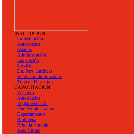
INSTITUCIÓN
La Institución
Autoridades
Estatuto
Administración
Legislación
Servicios
Dir. Pers. Jurídicas
Rendición de Subsidios
Zona de Descargas
CAPACITACION
El Centro
Autoridades
Reglamentación
Estr. Administrativa
Departamentos
Biblioteca
Brigada Naranja
Aula Virtual