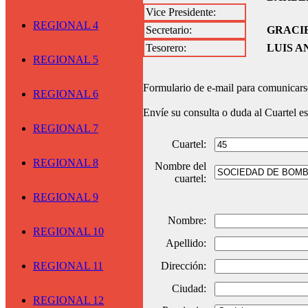
Vice Presidente:
REGIONAL 4
Secretario:
GRACIE
Tesorero:
LUIS A
REGIONAL 5
Formulario de e-mail para comunicarse
REGIONAL 6
Envíe su consulta o duda al Cuartel e
REGIONAL 7
Cuartel:
REGIONAL 8
Nombre del
cuartel:
REGIONAL 9
Nombre:
REGIONAL 10
Apellido:
REGIONAL 11
Dirección:
Ciudad:
REGIONAL 12