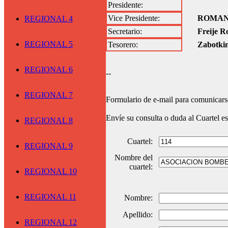
Presidente:
Vice Presidente:
ROMAN
REGIONAL 4
Secretario:
Freije 
REGIONAL 5
Tesorero:
Zabotkin
REGIONAL 6
--
REGIONAL 7
Formulario de e-mail para comunicarse
Envíe su consulta o duda al Cuartel e
REGIONAL 8
Cuartel:
REGIONAL 9
Nombre del
cuartel:
REGIONAL 10
REGIONAL 11
Nombre:
Apellido:
REGIONAL 12