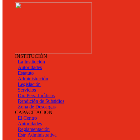
INSTITUCIÓN
La Institución
Autoridades
Estatuto
Administración
Legislación
Servicios
Dir. Pers. Jurídicas
Rendición de Subsidios
Zona de Descargas
CAPACITACION
El Centro
Autoridades
Reglamentación
Estr. Administrativa