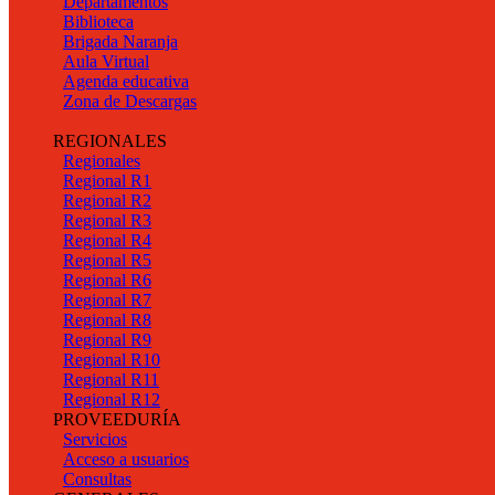
Departamentos
Biblioteca
Brigada Naranja
Aula Virtual
Agenda educativa
Zona de Descargas
REGIONALES
Regionales
Regional R1
Regional R2
Regional R3
Regional R4
Regional R5
Regional R6
Regional R7
Regional R8
Regional R9
Regional R10
Regional R11
Regional R12
PROVEEDURÍA
Servicios
Acceso a usuarios
Consultas