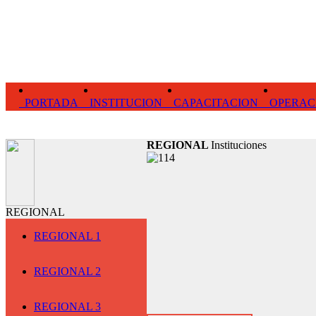
PORTADA
INSTITUCION
CAPACITACION
OPERAC
REGIONAL
Instituciones
REGIONAL
REGIONAL 1
REGIONAL 2
REGIONAL 3