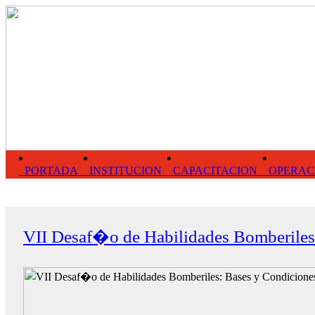
PORTADA
INSTITUCION
CAPACITACION
OPERAC
VII Desaf�o de Habilidades Bomberiles