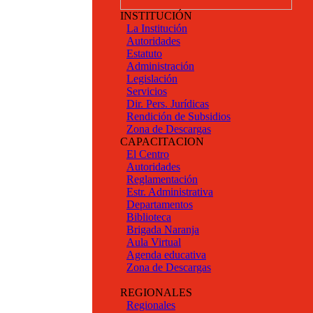
INSTITUCIÓN
La Institución
Autoridades
Estatuto
Administración
Legislación
Servicios
Dir. Pers. Jurídicas
Rendición de Subsidios
Zona de Descargas
CAPACITACION
El Centro
Autoridades
Reglamentación
Estr. Administrativa
Departamentos
Biblioteca
Brigada Naranja
Aula Virtual
Agenda educativa
Zona de Descargas
REGIONALES
Regionales