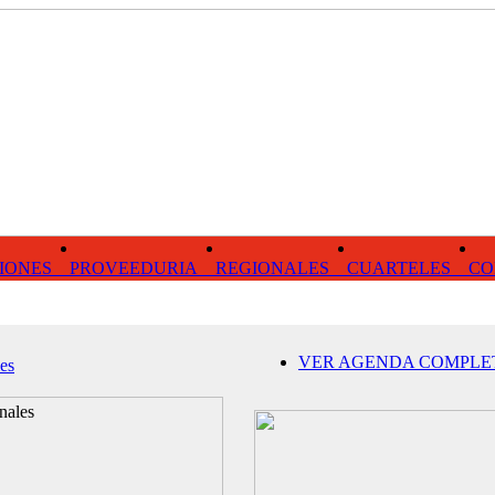
IONES
PROVEEDURIA
REGIONALES
CUARTELES
CO
VER AGENDA COMPLE
es