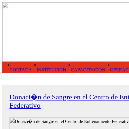
PORTADA
INSTITUCION
CAPACITACION
OPERAC
Donaci�n de Sangre en el Centro de En
Federativo