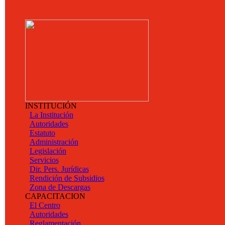
INSTITUCIÓN
La Institución
Autoridades
Estatuto
Administración
Legislación
Servicios
Dir. Pers. Jurídicas
Rendición de Subsidios
Zona de Descargas
CAPACITACION
El Centro
Autoridades
Reglamentación