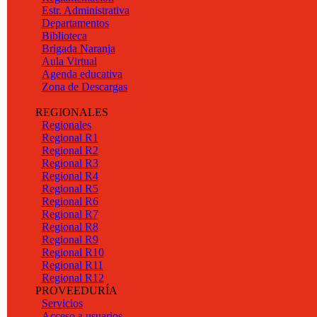
Estr. Administrativa
Departamentos
Biblioteca
Brigada Naranja
Aula Virtual
Agenda educativa
Zona de Descargas
REGIONALES
Regionales
Regional R1
Regional R2
Regional R3
Regional R4
Regional R5
Regional R6
Regional R7
Regional R8
Regional R9
Regional R10
Regional R11
Regional R12
PROVEEDURÍA
Servicios
Acceso a usuarios