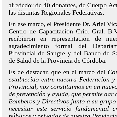
alrededor de 40 donantes, de Cuerpo Act
las distintas Regionales Federativas.
En ese marco, el Presidente Dr. Ariel Vica
Centro de Capacitación Crio. Gral. B.V
recibieron en representación de nues
agradecimiento formal del Departa
Provincial de Sangre y del Banco de Sa
de Salud de la Provincia de Córdoba.
Es de destacar, que en el marco del
Co
establecido entre nuestra Federación y
Provincial, nos constituimos en un nuevo
de prevención y ayuda, que permite dar 
Bomberos y Directivos junto a su grupo 
necesitar este servicio fundamental 
públicos y privados de nuestra Provinci