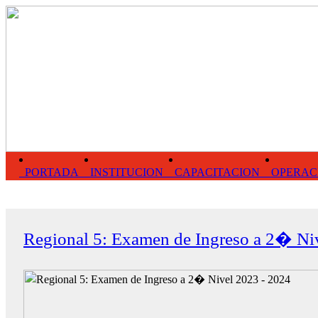
PORTADA
INSTITUCION
CAPACITACION
OPERAC
Regional 5: Examen de Ingreso a 2� Ni