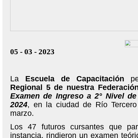
05 - 03 - 2023
La
Escuela de Capacitación
per
Regional 5 de nuestra Federació
Examen de Ingreso a 2° Nivel de 
2024
, en la ciudad de Río Tercer
marzo.
Los 47 futuros cursantes que par
instancia, rindieron un examen teóri