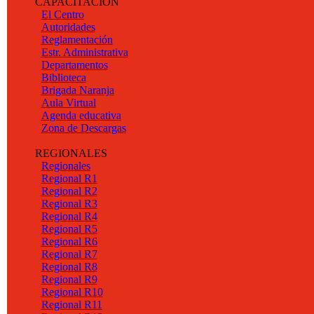
CAPACITACION
El Centro
Autoridades
Reglamentación
Estr. Administrativa
Departamentos
Biblioteca
Brigada Naranja
Aula Virtual
Agenda educativa
Zona de Descargas
REGIONALES
Regionales
Regional R1
Regional R2
Regional R3
Regional R4
Regional R5
Regional R6
Regional R7
Regional R8
Regional R9
Regional R10
Regional R11