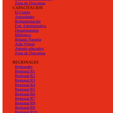
Zona de Descargas
CAPACITACION
El Centro
Autoridades
Reglamentación
Estr. Administrativa
Departamentos
Biblioteca
Brigada Naranja
Aula Virtual
Agenda educativa
Zona de Descargas
REGIONALES
Regionales
Regional R1
Regional R2
Regional R3
Regional R4
Regional R5
Regional R6
Regional R7
Regional R8
Regional R9
Regional R10