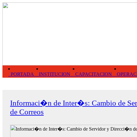
PORTADA
INSTITUCION
CAPACITACION
OPERAC
Informaci�n de Inter�s: Cambio de Se
de Correos