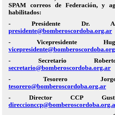
SPAM correos de Federación, y ag
habilitados:
- Presidente Dr. Ari
presidente@bomberoscordoba.org.ar
- Vicepresidente Hu
vicepresidente@bomberoscordoba.org
- Secretario Robert
secretario@bomberoscordoba.org.ar
- Tesorero Jorge
tesorero@bomberoscordoba.org.ar
- Director CCP Gustav
direccionccp@bomberoscordoba.org.a