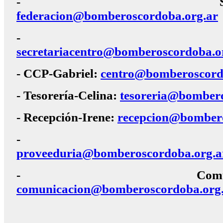
- Secretaría-S
federacion@bomberoscordoba.org.ar
- CCP-Bea
secretariacentro@bomberoscordoba.o
- CCP-Gabriel:
centro@bomberoscord
- Tesorería-Celina:
tesoreria@bombero
- Recepción-Irene:
recepcion@bombero
- Proveedurí
proveeduria@bomberoscordoba.org.a
- Comunicación-
comunicacion@bomberoscordoba.org