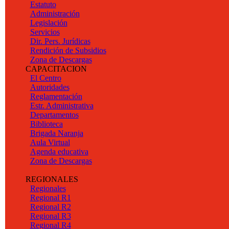
Estatuto
Administración
Legislación
Servicios
Dir. Pers. Jurídicas
Rendición de Subsidios
Zona de Descargas
CAPACITACION
El Centro
Autoridades
Reglamentación
Estr. Administrativa
Departamentos
Biblioteca
Brigada Naranja
Aula Virtual
Agenda educativa
Zona de Descargas
REGIONALES
Regionales
Regional R1
Regional R2
Regional R3
Regional R4