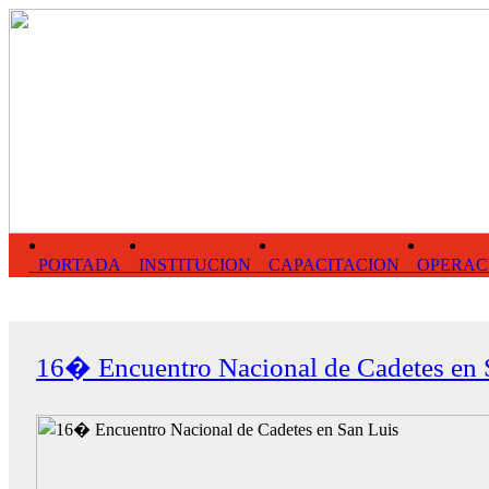
PORTADA
INSTITUCION
CAPACITACION
OPERAC
16� Encuentro Nacional de Cadetes en 