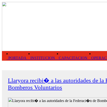
PORTADA
INSTITUCION
CAPACITACION
OPERAC
Llaryora recibi� a las autoridades de l
Bomberos Voluntarios