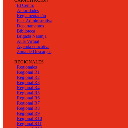
CAPACITACION
El Centro
Autoridades
Reglamentación
Estr. Administrativa
Departamentos
Biblioteca
Brigada Naranja
Aula Virtual
Agenda educativa
Zona de Descargas
REGIONALES
Regionales
Regional R1
Regional R2
Regional R3
Regional R4
Regional R5
Regional R6
Regional R7
Regional R8
Regional R9
Regional R10
Regional R11