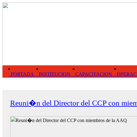
PORTADA
INSTITUCION
CAPACITACION
OPERAC
Reuni�n del Director del CCP con mie