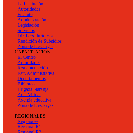
La Institución
Autoridades
Estatuto
Administración
Legislación
Servicios
Dir. Pers. Jurídicas
Rendición de Subsidios
Zona de Descargas
CAPACITACION
El Centro
Autoridades
Reglamentación
Estr. Administrativa
Departamentos
Biblioteca
Brigada Naranja
Aula Virtual
Agenda educativa
Zona de Descargas
REGIONALES
Regionales
Regional R1
Regional R2